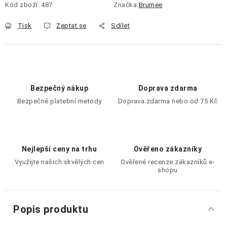
Kód zboží:
487
Značka:
Brumee
Tisk
Zeptat se
Sdílet
Bezpečný nákup
Doprava zdarma
Bezpečné platební metody
Doprava zdarma nebo od 75 Kč
Nejlepší ceny na trhu
Ověřeno zákazníky
Využijte našich skvělých cen
Ověřené recenze zákazníků e-
shopu
Popis produktu