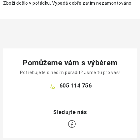
Zboží došlo v pořádku. Vypadá dobře zatím nezamontováno.
Pomůžeme vám s výběrem
Potřebujete s něčím poradit? Jsme tu pro vás!
605 114 756