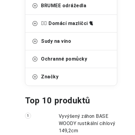
BRUMEE odrážedla
🐕‍🦺 Domácí mazlíčci 🐈
Sudy na víno
Ochranné pomůcky
Značky
Top 10 produktů
Vyvýšený záhon BASE
WOODY rustikální cihlový
149,2cm