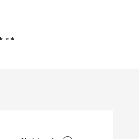
e jinak