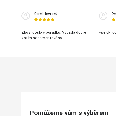
Karel Javurek
Re
Zboží došlo v pořádku. Vypadá dobře
vše ok, d
zatím nezamontováno.
Pomůžeme vám s výběrem