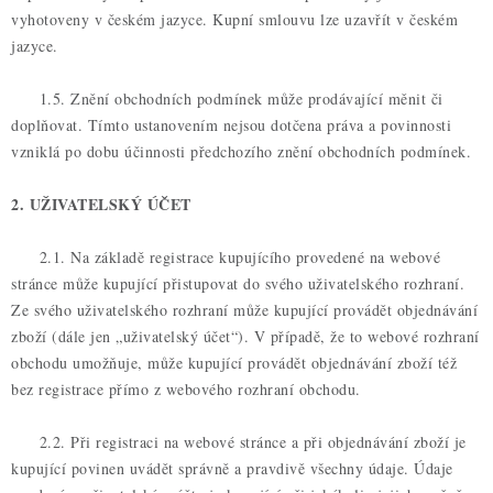
vyhotoveny v českém jazyce. Kupní smlouvu lze uzavřít v českém
jazyce.
1.5. Znění obchodních podmínek může prodávající měnit či
doplňovat. Tímto ustanovením nejsou dotčena práva a povinnosti
vzniklá po dobu účinnosti předchozího znění obchodních podmínek.
2. UŽIVATELSKÝ ÚČET
2.1. Na základě registrace kupujícího provedené na webové
stránce může kupující přistupovat do svého uživatelského rozhraní.
Ze svého uživatelského rozhraní může kupující provádět objednávání
zboží (dále jen „uživatelský účet“). V případě, že to webové rozhraní
obchodu umožňuje, může kupující provádět objednávání zboží též
bez registrace přímo z webového rozhraní obchodu.
2.2. Při registraci na webové stránce a při objednávání zboží je
kupující povinen uvádět správně a pravdivě všechny údaje. Údaje