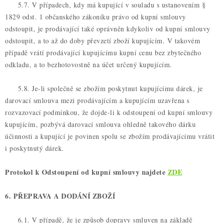
5.7. V případech, kdy má kupující v souladu s ustanovením §
1829 odst. 1 občanského zákoníku právo od kupní smlouvy
odstoupit, je prodávající také oprávněn kdykoliv od kupní smlouvy
odstoupit, a to až do doby převzetí zboží kupujícím. V takovém
případě vrátí prodávající kupujícímu kupní cenu bez zbytečného
odkladu, a to bezhotovostně na účet určený kupujícím.
5.8. Je-li společně se zbožím poskytnut kupujícímu dárek, je
darovací smlouva mezi prodávajícím a kupujícím uzavřena s
rozvazovací podmínkou, že dojde-li k odstoupení od kupní smlouvy
kupujícím, pozbývá darovací smlouva ohledně takového dárku
účinnosti a kupující je povinen spolu se zbožím prodávajícímu vrátit
i poskytnutý dárek.
Protokol k Odstoupení od kupní smlouvy najdete
ZDE
6. PŘEPRAVA A DODÁNÍ ZBOŽÍ
6.1. V případě, že je způsob dopravy smluven na základě