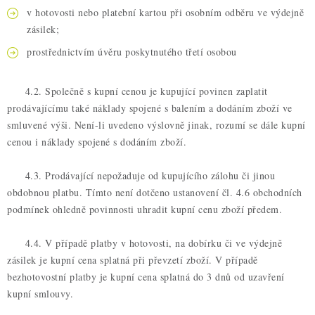
v hotovosti nebo platební kartou při osobním odběru ve výdejně
zásilek;
prostřednictvím úvěru poskytnutého třetí osobou
4.2. Společně s kupní cenou je kupující povinen zaplatit
prodávajícímu také náklady spojené s balením a dodáním zboží ve
smluvené výši. Není-li uvedeno výslovně jinak, rozumí se dále kupní
cenou i náklady spojené s dodáním zboží.
4.3. Prodávající nepožaduje od kupujícího zálohu či jinou
obdobnou platbu. Tímto není dotčeno ustanovení čl. 4.6 obchodních
podmínek ohledně povinnosti uhradit kupní cenu zboží předem.
4.4. V případě platby v hotovosti, na dobírku či ve výdejně
zásilek je kupní cena splatná při převzetí zboží. V případě
bezhotovostní platby je kupní cena splatná do 3 dnů od uzavření
kupní smlouvy.