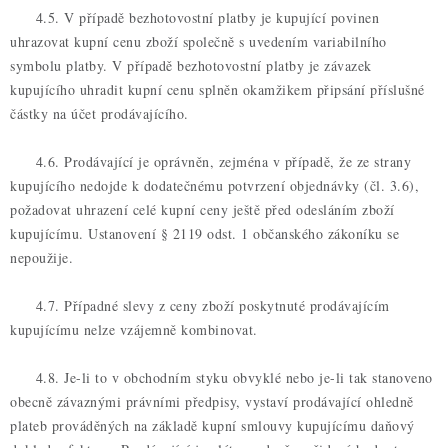
4.5. V případě bezhotovostní platby je kupující povinen
uhrazovat kupní cenu zboží společně s uvedením variabilního
symbolu platby. V případě bezhotovostní platby je závazek
kupujícího uhradit kupní cenu splněn okamžikem připsání příslušné
částky na účet prodávajícího.
4.6. Prodávající je oprávněn, zejména v případě, že ze strany
kupujícího nedojde k dodatečnému potvrzení objednávky (čl. 3.6),
požadovat uhrazení celé kupní ceny ještě před odesláním zboží
kupujícímu. Ustanovení § 2119 odst. 1 občanského zákoníku se
nepoužije.
4.7. Případné slevy z ceny zboží poskytnuté prodávajícím
kupujícímu nelze vzájemně kombinovat.
4.8. Je-li to v obchodním styku obvyklé nebo je-li tak stanoveno
obecně závaznými právními předpisy, vystaví prodávající ohledně
plateb prováděných na základě kupní smlouvy kupujícímu daňový