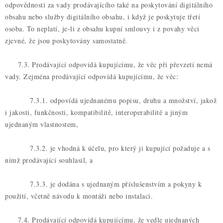
odpovědnosti za vady prodávajícího také na poskytování digitálního
obsahu nebo služby digitálního obsahu, i když je poskytuje třetí
osoba. To neplatí, je-li z obsahu kupní smlouvy i z povahy věci
zjevné, že jsou poskytovány samostatně.
7.3. Prodávající odpovídá kupujícímu, že věc při převzetí nemá
vady. Zejména prodávající odpovídá kupujícímu, že věc:
7.3.1. odpovídá ujednanému popisu, druhu a množství, jakož
i jakosti, funkčnosti, kompatibilitě, interoperabilitě a jiným
ujednaným vlastnostem,
7.3.2. je vhodná k účelu, pro který ji kupující požaduje a s
nímž prodávající souhlasil, a
7.3.3. je dodána s ujednaným příslušenstvím a pokyny k
použití, včetně návodu k montáži nebo instalaci.
7.4. Prodávající odpovídá kupujícímu, že vedle ujednaných