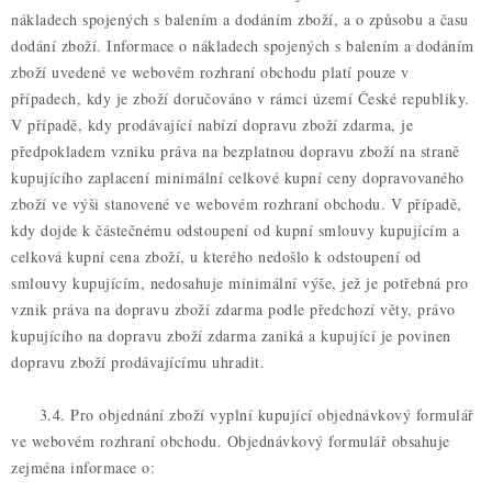
nákladech spojených s balením a dodáním zboží, a o způsobu a času
dodání zboží. Informace o nákladech spojených s balením a dodáním
zboží uvedené ve webovém rozhraní obchodu platí pouze v
případech, kdy je zboží doručováno v rámci území České republiky.
V případě, kdy prodávající nabízí dopravu zboží zdarma, je
předpokladem vzniku práva na bezplatnou dopravu zboží na straně
kupujícího zaplacení minimální celkové kupní ceny dopravovaného
zboží ve výši stanovené ve webovém rozhraní obchodu. V případě,
kdy dojde k částečnému odstoupení od kupní smlouvy kupujícím a
celková kupní cena zboží, u kterého nedošlo k odstoupení od
smlouvy kupujícím, nedosahuje minimální výše, jež je potřebná pro
vznik práva na dopravu zboží zdarma podle předchozí věty, právo
kupujícího na dopravu zboží zdarma zaniká a kupující je povinen
dopravu zboží prodávajícímu uhradit.
3.4. Pro objednání zboží vyplní kupující objednávkový formulář
ve webovém rozhraní obchodu. Objednávkový formulář obsahuje
zejména informace o: