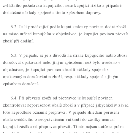
zvláštního požadavku kupujícího, nese kupující riziko a případné
dodatečné náklady spojené s tímto způsobem dopravy.
6.2. Je-li prodávající podle kupní smlouvy povinen dodat zboží
na místo určené kupujícím v objednávce, je kupující povinen převzít
zboží při dodání.
6.3. V případě, že je z důvodů na straně kupujícího nutno zboží
doručovat opakovaně nebo jiným způsobem, než bylo uvedeno v
objednávce, je kupující povinen uhradit náklady spojené s
opakovaným doručováním zboží, resp. náklady spojené s jiným
způsobem doručení.
6.4. Při převzetí zboží od přepravce je kupující povinen
zkontrolovat neporušenost obalů zboží a v případě jakýchkoliv závad
toto neprodleně oznámit přepravci. V případě shledání porušení
obalu svědčícího o neoprávněném vniknutí do zásilky nemusí
kupující zásilku od přepravce převzít. Tímto nejsou dotčena práva