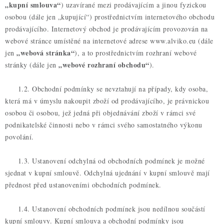
„kupní smlouva“
) uzavírané mezi prodávajícím a jinou fyzickou
osobou (dále jen „kupující“) prostřednictvím internetového obchodu
prodávajícího. Internetový obchod je prodávajícím provozován na
webové stránce umístěné na internetové adrese www.alviko.eu (dále
„webová stránka“
jen
), a to prostřednictvím rozhraní webové
„webové rozhraní obchodu“
stránky (dále jen
).
1.2. Obchodní podmínky se nevztahují na případy, kdy osoba,
která má v úmyslu nakoupit zboží od prodávajícího, je právnickou
osobou či osobou, jež jedná při objednávání zboží v rámci své
podnikatelské činnosti nebo v rámci svého samostatného výkonu
povolání.
1.3. Ustanovení odchylná od obchodních podmínek je možné
sjednat v kupní smlouvě. Odchylná ujednání v kupní smlouvě mají
přednost před ustanoveními obchodních podmínek.
1.4. Ustanovení obchodních podmínek jsou nedílnou součástí
kupní smlouvy. Kupní smlouva a obchodní podmínky jsou