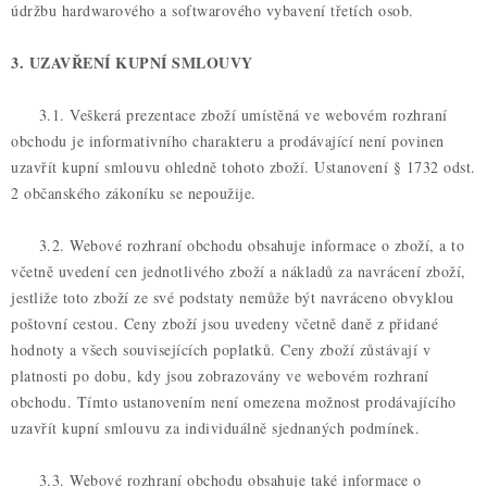
údržbu hardwarového a softwarového vybavení třetích osob.
3. UZAVŘENÍ KUPNÍ SMLOUVY
3.1. Veškerá prezentace zboží umístěná ve webovém rozhraní
obchodu je informativního charakteru a prodávající není povinen
uzavřít kupní smlouvu ohledně tohoto zboží. Ustanovení § 1732 odst.
2 občanského zákoníku se nepoužije.
3.2. Webové rozhraní obchodu obsahuje informace o zboží, a to
včetně uvedení cen jednotlivého zboží a nákladů za navrácení zboží,
jestliže toto zboží ze své podstaty nemůže být navráceno obvyklou
poštovní cestou. Ceny zboží jsou uvedeny včetně daně z přidané
hodnoty a všech souvisejících poplatků. Ceny zboží zůstávají v
platnosti po dobu, kdy jsou zobrazovány ve webovém rozhraní
obchodu. Tímto ustanovením není omezena možnost prodávajícího
uzavřít kupní smlouvu za individuálně sjednaných podmínek.
3.3. Webové rozhraní obchodu obsahuje také informace o