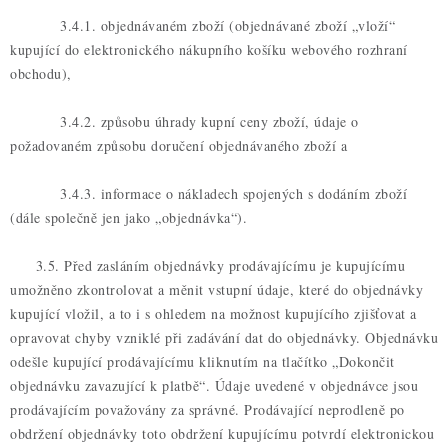
3.4.1. objednávaném zboží (objednávané zboží „vloží“
kupující do elektronického nákupního košíku webového rozhraní
obchodu),
3.4.2. způsobu úhrady kupní ceny zboží, údaje o
požadovaném způsobu doručení objednávaného zboží a
3.4.3. informace o nákladech spojených s dodáním zboží
(dále společně jen jako „objednávka“).
3.5. Před zasláním objednávky prodávajícímu je kupujícímu
umožněno zkontrolovat a měnit vstupní údaje, které do objednávky
kupující vložil, a to i s ohledem na možnost kupujícího zjišťovat a
opravovat chyby vzniklé při zadávání dat do objednávky. Objednávku
odešle kupující prodávajícímu kliknutím na tlačítko „Dokončit
objednávku zavazující k platbě“. Údaje uvedené v objednávce jsou
prodávajícím považovány za správné. Prodávající neprodleně po
obdržení objednávky toto obdržení kupujícímu potvrdí elektronickou