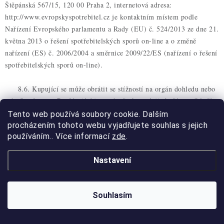
Štěpánská 567/15, 120 00 Praha 2, internetová adresa:
http://www.evropskyspotrebitel.cz je kontaktním místem podle
Nařízení Evropského parlamentu a Rady (EU) č. 524/2013 ze dne 21.
května 2013 o řešení spotřebitelských sporů on-line a o změně
nařízení (ES) č. 2006/2004 a směrnice 2009/22/ES (nařízení o řešení
spotřebitelských sporů on-line).
8.6. Kupující se může obrátit se stížností na orgán dohledu nebo
státního dozoru. Prodávající je oprávněn k prodeji zboží na základě
živnostenského oprávnění. Živnostenskou kontrolu provádí v rámci
Tento web používá soubory cookie. Dalším
své působnosti příslušný živnostenský úřad. Dozor nad oblastí
procházením tohoto webu vyjadřujete souhlas s jejich
používáním.. Více informací
zde
.
ochrany osobních údajů vykonává Úřad pro ochranu osobních údajů.
Česká obchodní inspekce vykonává ve vymezeném rozsahu mimo jiné
Nastavení
dozor nad dodržováním občanského zákoníku a zákona č. 634/1992
Sb., o ochraně spotřebitele, ve znění pozdějších předpisů.
Souhlasím
8.7. Kupující tímto přebírá na sebe nebezpečí změny okolností
ve smyslu § 1765 odst. 2 občanského zákoníku.