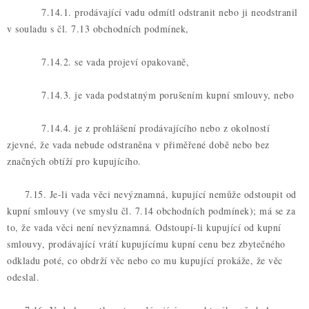
7.14.1. prodávající vadu odmítl odstranit nebo ji neodstranil
v souladu s čl. 7.13 obchodních podmínek,
7.14.2. se vada projeví opakovaně,
7.14.3. je vada podstatným porušením kupní smlouvy, nebo
7.14.4. je z prohlášení prodávajícího nebo z okolností
zjevné, že vada nebude odstraněna v přiměřené době nebo bez
značných obtíží pro kupujícího.
7.15. Je-li vada věci nevýznamná, kupující nemůže odstoupit od
kupní smlouvy (ve smyslu čl. 7.14 obchodních podmínek); má se za
to, že vada věci není nevýznamná. Odstoupí-li kupující od kupní
smlouvy, prodávající vrátí kupujícímu kupní cenu bez zbytečného
odkladu poté, co obdrží věc nebo co mu kupující prokáže, že věc
odeslal.