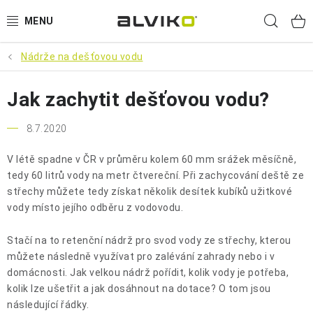
Přejít
Hled
na
obsah
Nádrže na dešťovou vodu
VÝPRODEJ
Jak zachytit dešťovou vodu?
🌱 ZAHRADA 🌱
8.7.2020
💦 SUDY NA VODU 💦
V létě spadne v ČR v průměru kolem 60 mm srážek měsíčně,
🔨 DÍLNA 🧰
tedy 60 litrů vody na metr čtvereční. Při zachycování deště ze
střechy můžete tedy získat několik desítek kubíků užitkové
BRUMEE ODRÁŽEDLA
vody místo jejího odběru z vodovodu.
Stačí na to retenční nádrž pro svod vody ze střechy, kterou
🐕‍🦺 DOMÁCÍ MAZLÍČCI 🐈
můžete následně využívat pro zalévání zahrady nebo i v
domácnosti. Jak velkou nádrž pořídit, kolik vody je potřeba,
SUDY NA VÍNO
kolik lze ušetřit a jak dosáhnout na dotace? O tom jsou
následující řádky.