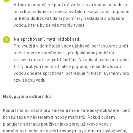
V tomto případě se použitá voda stává vodou odpadní a
je nutná smlouva s provozovatelem kanalizace, případně
je třeba dodržovat další podmínky nakládání s odpadní
vodou, které by se vás mohly týkat.
Na sprchování, mytí nádobí atd.
Pro využití v domě jako vody užitkové, potřebujeme znát
počet osob v domácnosti, předpokládaný odběr a
zároveň musíte zajistit čištění. Na splachování postačují
filtry hrubých nečistot, ale v případě, že se dešťovou
vodou chcete sprchovat, potřebuje filtrační systémy pro
tzv. šedou vodu.
Nakupujte u odborníků
Koupit malou nádrž pro zalévání malé zahrádky dokážete i bez
konzultace v některém z hobby marketů. Pokud ovšem
plánujete sestavu používat jako zdroj užitkové vody v
domácnosti nebo se sofistikovaným systémem zavlažování,