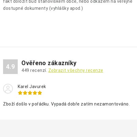
fakt doložit buď stanoviskem obce, nebo odkazem na veřejně
dostupné dokumenty (vyhlášky apod.)
Ověřeno zákazníky
4.9
449
recenzí.
Zobrazit všechny recenze
Karel Javurek
Zboží došlo v pořádku. Vypadá dobře zatím nezamontováno.