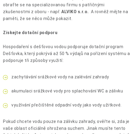
obraťte se na specializovanou firmu s patřičnými
zkušenostmi z oboru - např.
ALVIKO s.r.o.
A rovněž mějte na
paměti, že se něco může pokazit.
Získejte dotační podporu
Hospodaření s dešťovou vodou podporuje dotační program
Dešťovka, který pokrývá až 50 % výdajů na pořízení systému a
podporuje tři způsoby využití:
zachytávání srážkové vody na zalévání zahrady
akumulaci srážkové vody pro splachování WC a zálivku
využívání přečištěné odpadní vody jako vody užitkové.
Pokud chcete vodu pouze na zálivku zahrady, ověřte si, zda je
vaše oblast oficiálně ohrožena suchem. Jinak musíte tento