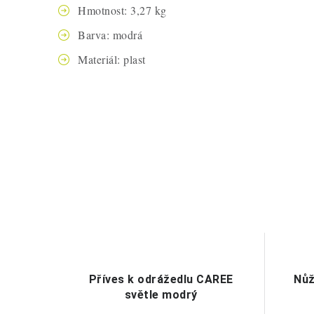
Hmotnost: 3,27 kg
Barva: modrá
Materiál: plast
Příves k odrážedlu CAREE
Nůž
světle modrý