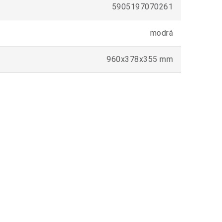
5905197070261
modrá
960x378x355 mm