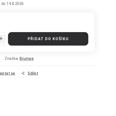
14.8.2026
:
PŘIDAT DO KOŠÍKU
Značka:
Brumee
eptat se
Sdílet