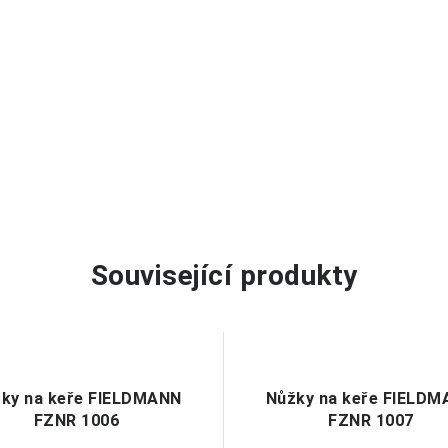
Související produkty
ky na keře FIELDMANN
Nůžky na keře FIELD
FZNR 1006
FZNR 1007