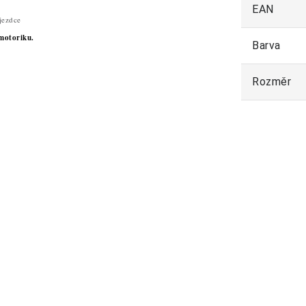
EAN
jezdce
motoriku.
Barva
Rozměr