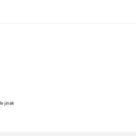
e jinak