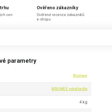
 trhu
Ověřeno zákazníky
lých cen
Ověřené recenze zákazníků
e-shopu
vé parametry
Brumee
BRUMEE odrážedla
4 kg