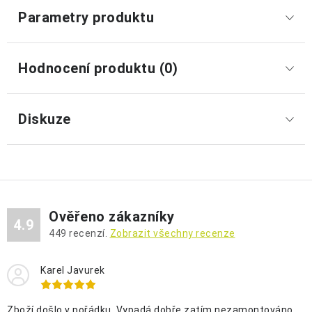
Parametry produktu
Hodnocení produktu (0)
Diskuze
Ověřeno zákazníky
4.9
449
recenzí.
Zobrazit všechny recenze
Karel Javurek
Zboží došlo v pořádku. Vypadá dobře zatím nezamontováno.