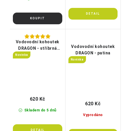
Vodovodní kohoutek
Vodovodní kohoutek
DRAGON - stříbrná
DRAGON - patina
patina
Novinka
Novinka
620 Kč
620 Kč
Skladem do 5 dnů
Vyprodáno