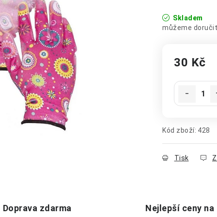
Skladem
30 Kč
Měrná cena
Kód zboží:
428
Tisk
Z
Doprava zdarma
Nejlepší ceny na