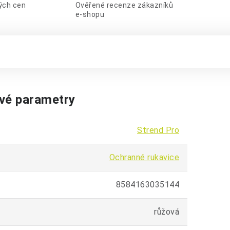
lých cen
Ověřené recenze zákazníků
e-shopu
vé parametry
Strend Pro
Ochranné rukavice
8584163035144
růžová