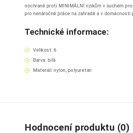
oochraně proti MINIMÁLNÍ rizikům v suchém pros
pro nenáročné práce na zahradě a v domácnosti p
Technické informace:
Velikost: 6
Barva: bílá
Materiál: nylon, polyuretan
Hodnocení produktu (0)