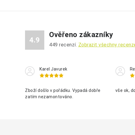
Ověřeno zákazníky
4.9
449
recenzí.
Zobrazit všechny recenz
Karel Javurek
Re
Zboží došlo v pořádku. Vypadá dobře
vše ok, d
zatím nezamontováno.