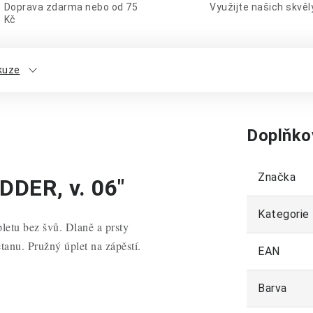
Doprava zdarma nebo od 75
Využijte našich skvě
Kč
kuze
Doplňko
Značka
DDER, v. 06"
Kategorie
letu bez švů. Dlaně a prsty
tanu. Pružný úplet na zápěstí.
EAN
Barva