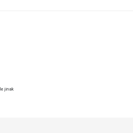
e jinak