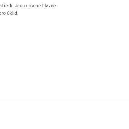
tředí. Jsou určené hlavně
ro úklid.