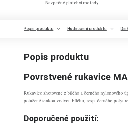
Bezpečné platební metody
Popis produktu
Hodnocení produktu
Dis
Popis produktu
Povrstvené rukavice MA
Rukavice zhotovené z bílého a černého nylonového úp
potažené tenkou vrstvou bílého, resp. černého polyure
Doporučené použití: