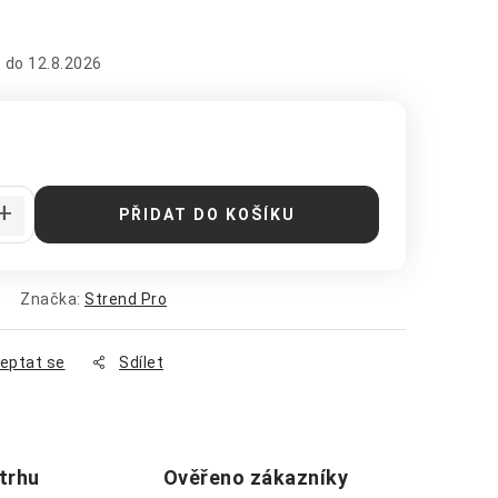
12.8.2026
:
PŘIDAT DO KOŠÍKU
Značka:
Strend Pro
eptat se
Sdílet
 trhu
Ověřeno zákazníky