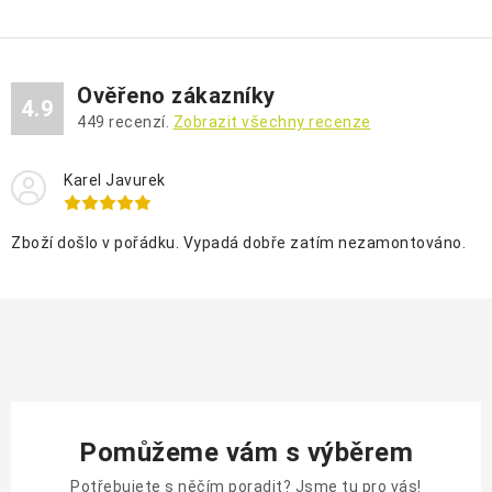
Ověřeno zákazníky
4.9
449
recenzí.
Zobrazit všechny recenze
Karel Javurek
Zboží došlo v pořádku. Vypadá dobře zatím nezamontováno.
Pomůžeme vám s výběrem
Potřebujete s něčím poradit? Jsme tu pro vás!