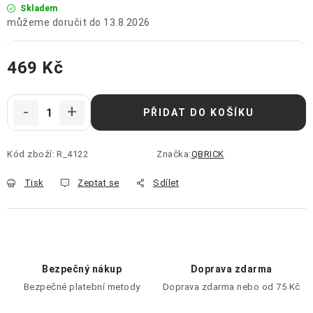
Skladem
13.8.2026
469 Kč
Měrná cena:
PŘIDAT DO KOŠÍKU
Kód zboží:
R_4122
Značka:
QBRICK
Tisk
Zeptat se
Sdílet
Bezpečný nákup
Doprava zdarma
Bezpečné platební metody
Doprava zdarma nebo od 75 Kč