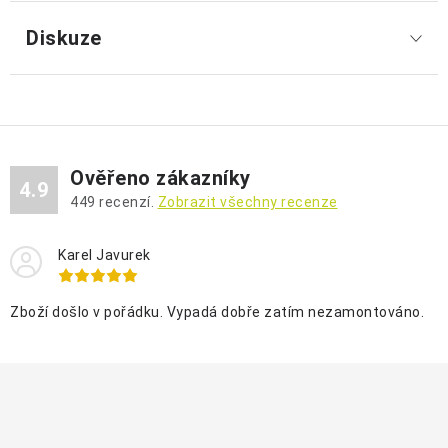
Diskuze
Ověřeno zákazníky
4.9
449
recenzí.
Zobrazit všechny recenze
Karel Javurek
Zboží došlo v pořádku. Vypadá dobře zatím nezamontováno.