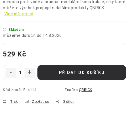
ochranu proti vodě a prachu- modulární konstrukce, díky které
můžete výrobek propojit s dalšími produkty QBRICK
Více informací
Skladem
14.8.2026
529 Kč
Měrná cena:
PŘIDAT DO KOŠÍKU
Kód zboží:
R_4114
Značka:
QBRICK
Tisk
Zeptat se
Sdílet