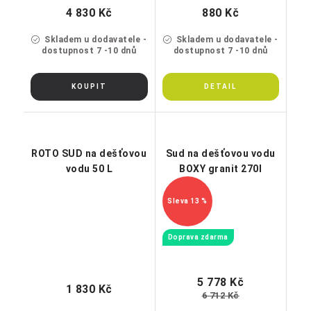
4 830 Kč
880 Kč
Skladem u dodavatele -
Skladem u dodavatele -
dostupnost 7 -10 dnů
dostupnost 7 -10 dnů
ROTO SUD na dešťovou
Sud na dešťovou vodu
vodu 50 L
BOXY granit 270l
13 %
Doprava zdarma
5 778 Kč
1 830 Kč
6 712 Kč