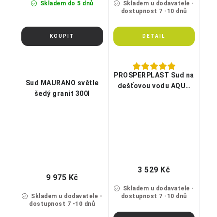
Skladem do 5 dnů
Skladem u dodavatele -
dostupnost 7 -10 dnů
PROSPERPLAST Sud na
Sud MAURANO světle
dešťovou vodu AQUA
šedý granit 300l
TOWER antracit 350l
3 529 Kč
9 975 Kč
Skladem u dodavatele -
Skladem u dodavatele -
dostupnost 7 -10 dnů
dostupnost 7 -10 dnů