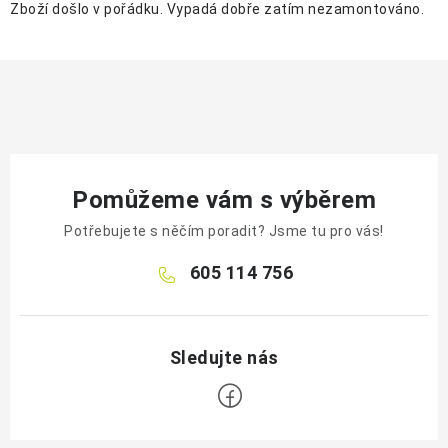
Zboží došlo v pořádku. Vypadá dobře zatím nezamontováno.
Pomůžeme vám s výběrem
Potřebujete s něčím poradit? Jsme tu pro vás!
605 114 756