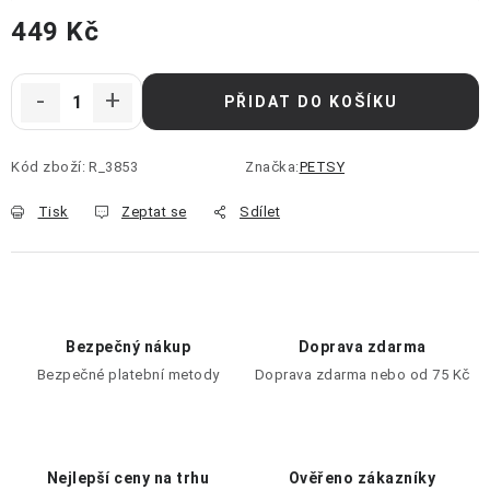
449 Kč
Měrná cena:
PŘIDAT DO KOŠÍKU
Kód zboží:
R_3853
Značka:
PETSY
Tisk
Zeptat se
Sdílet
Bezpečný nákup
Doprava zdarma
Bezpečné platební metody
Doprava zdarma nebo od 75 Kč
Nejlepší ceny na trhu
Ověřeno zákazníky