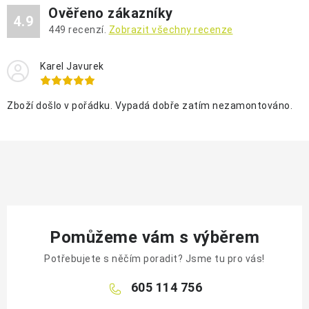
Ověřeno zákazníky
4.9
449
recenzí.
Zobrazit všechny recenze
Karel Javurek
Zboží došlo v pořádku. Vypadá dobře zatím nezamontováno.
Pomůžeme vám s výběrem
Potřebujete s něčím poradit? Jsme tu pro vás!
605 114 756