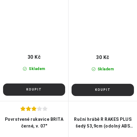
30 Kč
30 Kč
Skladem
Skladem
Povrstvené rukavice BRITA
Ruční hrábě R RAKES PLUS
černé, v. 07"
šedý 53,9cm (odolný ABS
plast)