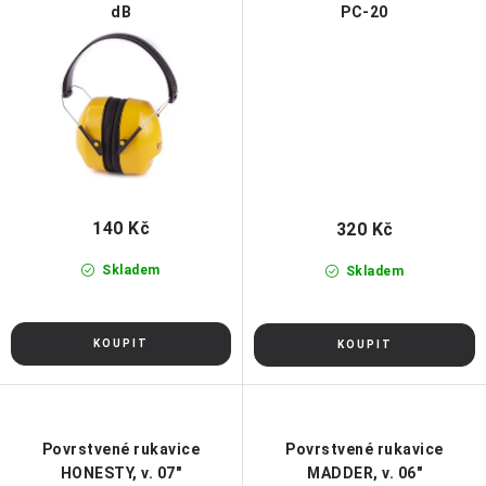
dB
PC-20
140 Kč
320 Kč
Skladem
Skladem
Povrstvené rukavice
Povrstvené rukavice
HONESTY, v. 07"
MADDER, v. 06"