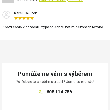
449
recenzí.
Zobrazit všechny recenze
Karel Javurek
Zboží došlo v pořádku. Vypadá dobře zatím nezamontováno.
Pomůžeme vám s výběrem
Potřebujete s něčím poradit? Jsme tu pro vás!
605 114 756