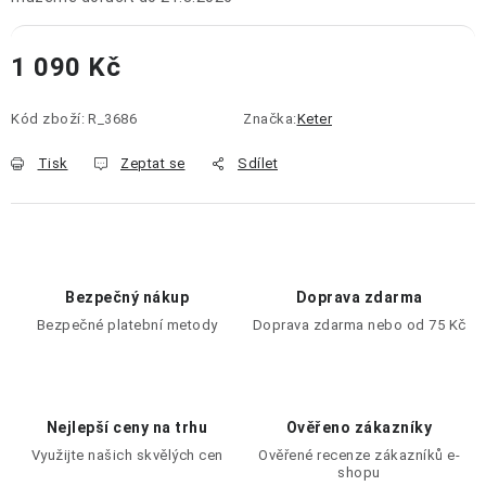
1 090 Kč
Měrná cena:
Kód zboží:
R_3686
Značka:
Keter
Tisk
Zeptat se
Sdílet
Bezpečný nákup
Doprava zdarma
Bezpečné platební metody
Doprava zdarma nebo od 75 Kč
Nejlepší ceny na trhu
Ověřeno zákazníky
Využijte našich skvělých cen
Ověřené recenze zákazníků e-
shopu