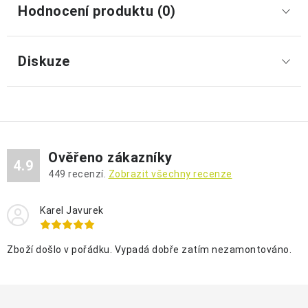
Hodnocení produktu (0)
Diskuze
Ověřeno zákazníky
4.9
449
recenzí.
Zobrazit všechny recenze
Karel Javurek
Zboží došlo v pořádku. Vypadá dobře zatím nezamontováno.