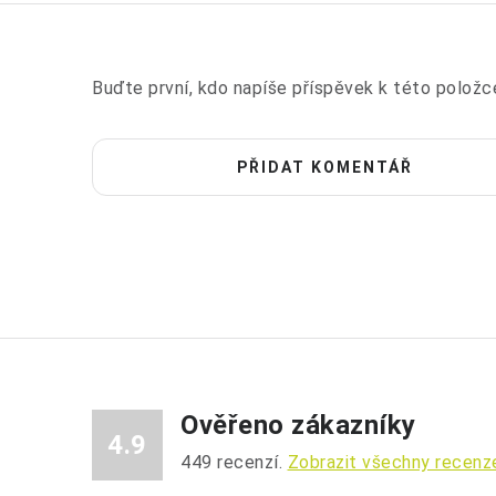
Buďte první, kdo napíše příspěvek k této položc
PŘIDAT KOMENTÁŘ
Ověřeno zákazníky
4.9
449
recenzí.
Zobrazit všechny recenz