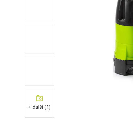
+ další (1)