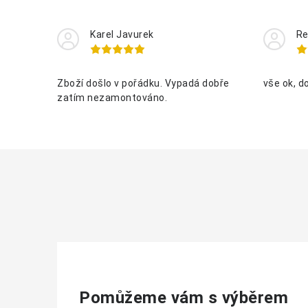
Karel Javurek
Re
Zboží došlo v pořádku. Vypadá dobře
vše ok, d
zatím nezamontováno.
Pomůžeme vám s výběrem