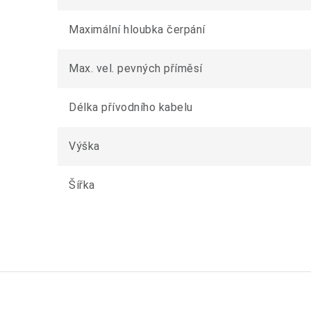
Maximální hloubka čerpání
Max. vel. pevných příměsí
Délka přívodního kabelu
Výška
Šířka