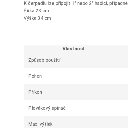
K čerpadlu lze připojit 1" nebo 2" hadici, případn
Šířka 23 cm
Výška 34 cm
Vlastnost
Způsob použití
Pohon
Příkon
Plovákový spínač
Max. výtlak