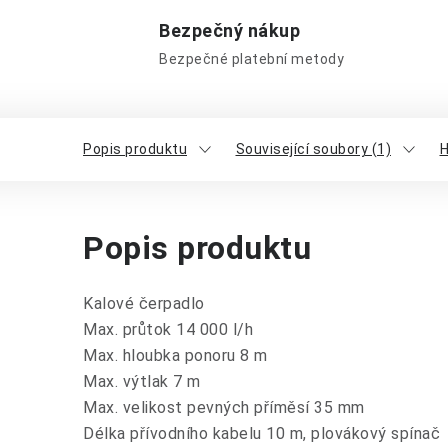
Bezpečný nákup
Bezpečné platební metody
Popis produktu
Související soubory (1)
H
Popis produktu
Kalové čerpadlo
Max. průtok 14 000 l/h
Max. hloubka ponoru 8 m
Max. výtlak 7 m
Max. velikost pevných příměsí 35 mm
Délka přívodního kabelu 10 m, plovákový spínač