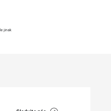
e jinak