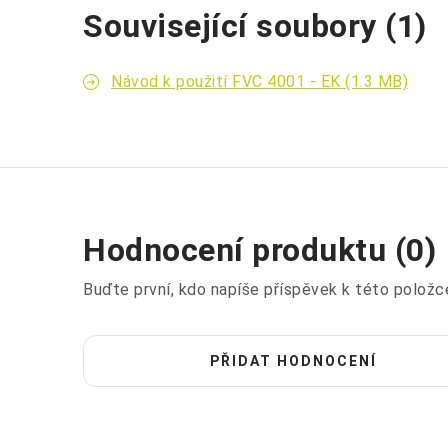
Související soubory (1)
Návod k použití FVC 4001 - EK (1.3 MB)
Hodnocení produktu (0)
Buďte první, kdo napíše příspěvek k této položc
PŘIDAT HODNOCENÍ