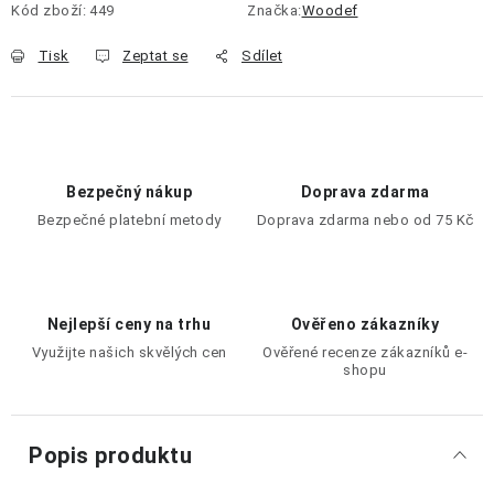
Kód zboží:
449
Značka:
Woodef
Tisk
Zeptat se
Sdílet
Bezpečný nákup
Doprava zdarma
Bezpečné platební metody
Doprava zdarma nebo od 75 Kč
Nejlepší ceny na trhu
Ověřeno zákazníky
Využijte našich skvělých cen
Ověřené recenze zákazníků e-
shopu
Popis produktu