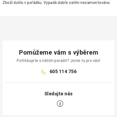
Zboží došlo v pořádku. Vypadá dobře zatím nezamontováno.
Pomůžeme vám s výběrem
Potřebujete s něčím poradit? Jsme tu pro vás!
605 114 756