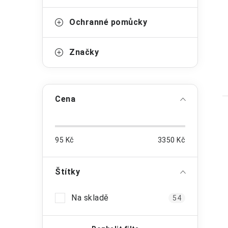
Ochranné pomůcky
Značky
Cena
95
Kč
3350
Kč
Štítky
Na skladě
54