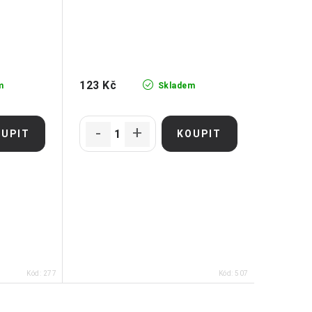
123 Kč
m
Skladem
Kód:
277
Kód:
507