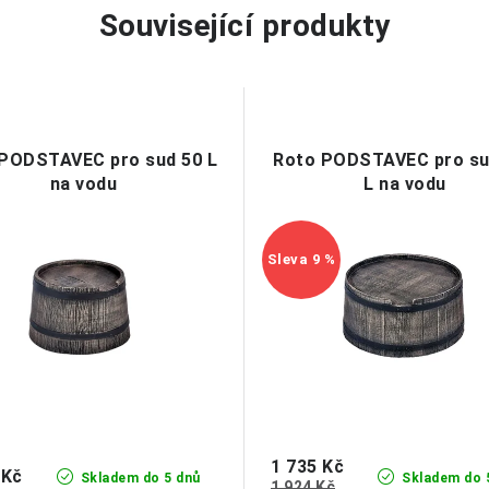
Související produkty
PODSTAVEC pro sud 50 L
Roto PODSTAVEC pro su
na vodu
L na vodu
9 %
1 735 Kč
 Kč
Skladem do 5 dnů
Skladem do 
1 924 Kč