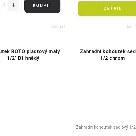
Kód:
446
Kód:
utek ROTO plastový malý
Zahradní kohoutek sed
1/2´ B1 hnědý
1/2 chrom
Zahradní kohoutek sedlový 1/