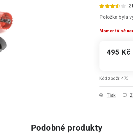
2
Položka byla 
Momentálně ne
495 Kč
Měrná cena
Kód zboží:
475
Tisk
Z
Podobné produkty