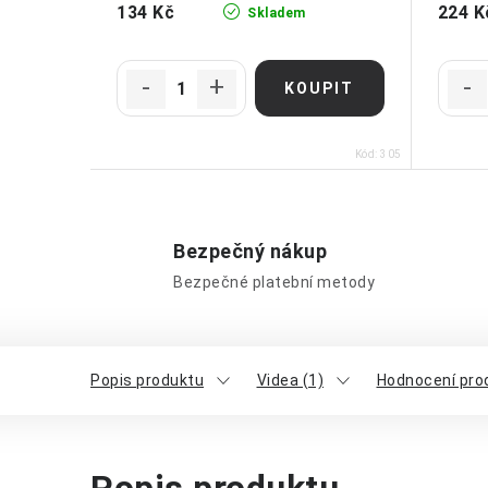
134 Kč
224 K
Skladem
Kód:
305
Bezpečný nákup
Bezpečné platební metody
Popis produktu
Videa (1)
Hodnocení prod