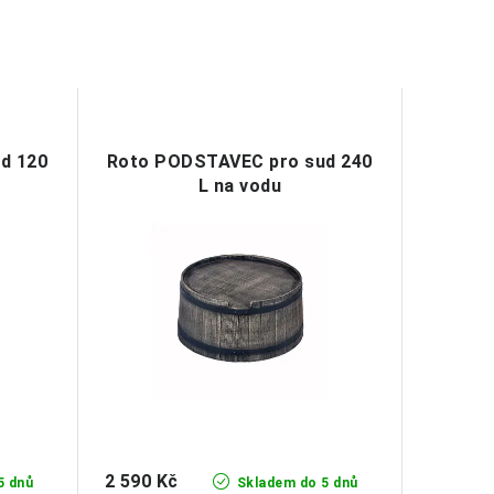
d 120
Roto PODSTAVEC pro sud 240
L na vodu
2 590 Kč
5 dnů
Skladem do 5 dnů