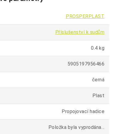
PROSPERPLAST
Příslušenství k sudům
0.4 kg
5905197956466
černá
Plast
Propojovací hadice
Položka byla vyprodána…