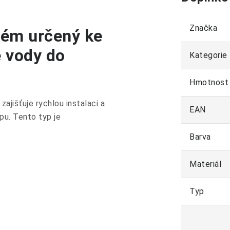
Značka
tém určený ke
 vody do
Kategorie
Hmotnost
ajišťuje rychlou instalaci a
EAN
pu. Tento typ je
Barva
Materiál
Typ