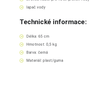
lapač vody
Technické informace:
Délka: 65 cm
Hmotnost: 0,5 kg
Barva: černá
Materiál: plast/guma