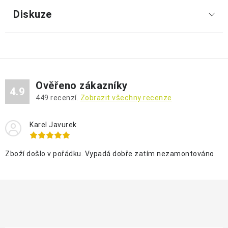
Diskuze
Ověřeno zákazníky
4.9
449
recenzí.
Zobrazit všechny recenze
Karel Javurek
Zboží došlo v pořádku. Vypadá dobře zatím nezamontováno.