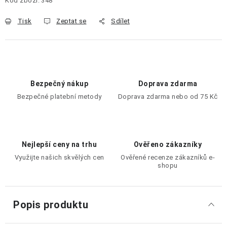
Kód zboží:
348
Tisk
Zeptat se
Sdílet
Bezpečný nákup
Doprava zdarma
Bezpečné platební metody
Doprava zdarma nebo od 75 Kč
Nejlepší ceny na trhu
Ověřeno zákazníky
Využijte našich skvělých cen
Ověřené recenze zákazníků e-
shopu
Popis produktu