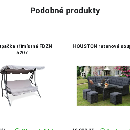
Podobné produkty
pačka třímístná FDZN
HOUSTON ratanová sou
5207