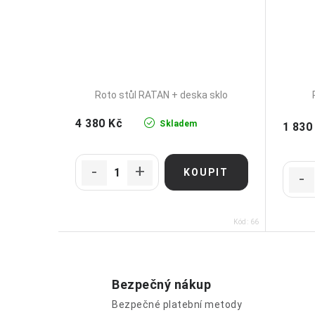
Roto stůl RATAN + deska sklo
4 380 Kč
Skladem
1 830
Kód:
66
Bezpečný nákup
Bezpečné platební metody