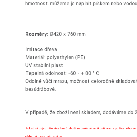
hmotnost, můžeme je naplnit pískem nebo vodou
Rozměry:
Ø420 x 760 mm
Imitace dřeva
Materiál: polyethylen (PE)
UV stabilní plast
Tepelná odolnost: -60 - + 80 ° C
Odolné vůči mrazu, možnost celoročně skladovat 
bezúdržbové.
V případě, že zboží není skladem, dodáváme do 2
Pokud si objednáte více kusů zboží nadměrné velikosti - cena poštovného se
ohledně ceny poštovného.