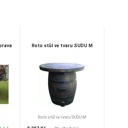
prava
Roto stůl ve tvaru SUDU M
Roto stůl ve tvaru SUDU M