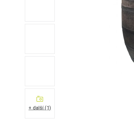
+ další (1)