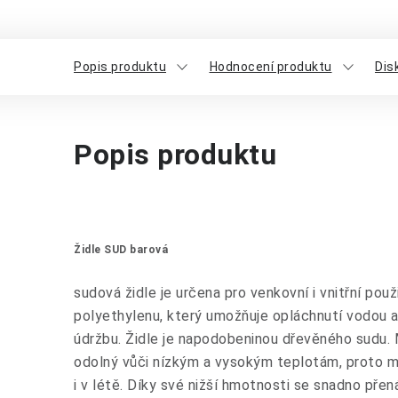
Popis produktu
Hodnocení produktu
Dis
Popis produktu
Židle SUD barová
sudová židle je určena pro venkovní i vnitřní pou
polyethylenu, který umožňuje opláchnutí vodou a
údržbu. Židle je napodobeninou dřevěného sudu. M
odolný vůči nízkým a vysokým teplotám, proto m
i v létě. Díky své nižší hmotnosti se snadno pře