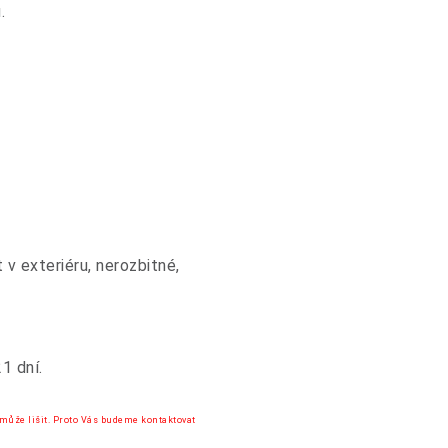
.
v exteriéru, nerozbitné,
1 dní.
 může lišit. Proto Vás budeme kontaktovat