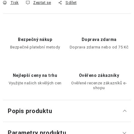
Tisk
Zeptat se
Sdílet
Bezpečný nákup
Doprava zdarma
Bezpečné platební metody
Doprava zdarma nebo od 75 Kč
Nejlepší ceny na trhu
Ověřeno zákazníky
Využijte našich skvělých cen
Ověřené recenze zákazníků e-
shopu
Popis produktu
Parametry produktu