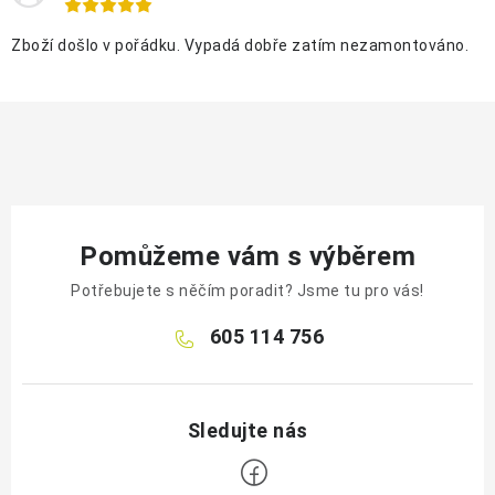
Zboží došlo v pořádku. Vypadá dobře zatím nezamontováno.
Pomůžeme vám s výběrem
Potřebujete s něčím poradit? Jsme tu pro vás!
605 114 756