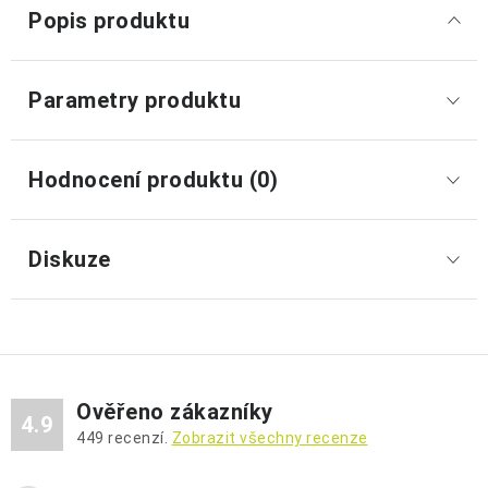
Popis produktu
Parametry produktu
Hodnocení produktu (0)
Diskuze
Ověřeno zákazníky
4.9
449
recenzí.
Zobrazit všechny recenze