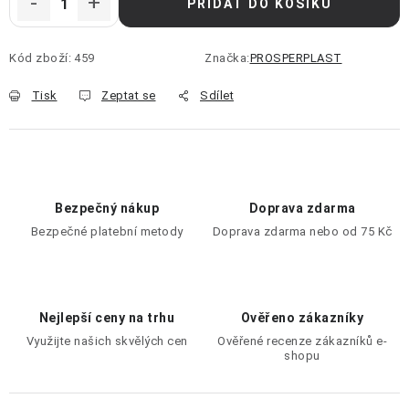
PŘIDAT DO KOŠÍKU
Kód zboží:
459
Značka:
PROSPERPLAST
Tisk
Zeptat se
Sdílet
Bezpečný nákup
Doprava zdarma
Bezpečné platební metody
Doprava zdarma nebo od 75 Kč
Nejlepší ceny na trhu
Ověřeno zákazníky
Využijte našich skvělých cen
Ověřené recenze zákazníků e-
shopu