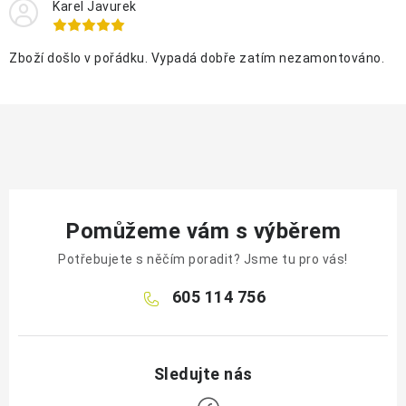
Karel Javurek
Zboží došlo v pořádku. Vypadá dobře zatím nezamontováno.
Pomůžeme vám s výběrem
Potřebujete s něčím poradit? Jsme tu pro vás!
605 114 756