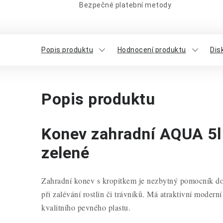
Bezpečné platební metody
Popis produktu
Hodnocení produktu
Dis
Popis produktu
Konev zahradní AQUA 5l 
zelené
Zahradní konev s kropítkem je nezbytný pomocník do
při zalévání rostlin či trávníků. Má atraktivní modern
kvalitního pevného plastu.