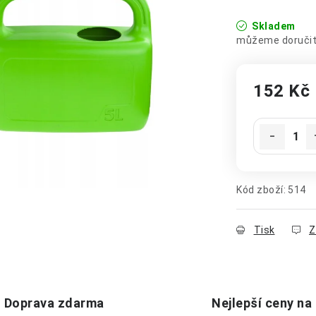
Skladem
152 Kč
Měrná cena
Kód zboží:
514
Tisk
Z
Doprava zdarma
Nejlepší ceny na