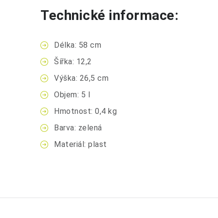
Technické informace:
Délka: 58 cm
Šířka: 12,2
Výška: 26,5 cm
Objem: 5 l
Hmotnost: 0,4 kg
Barva: zelená
Materiál: plast