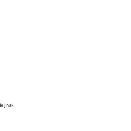
e jinak