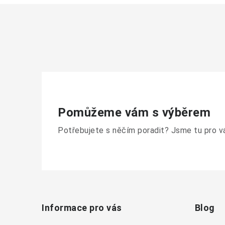
Pomůžeme vám s výběrem
Potřebujete s něčím poradit? Jsme tu pro v
Z
á
Informace pro vás
Blog
p