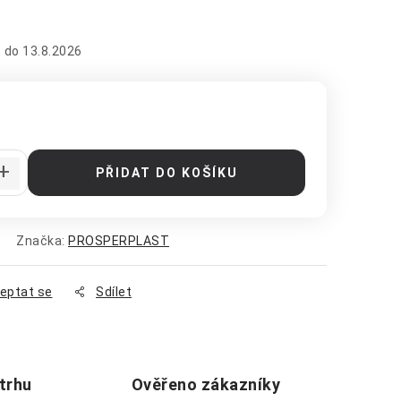
13.8.2026
:
PŘIDAT DO KOŠÍKU
Značka:
PROSPERPLAST
eptat se
Sdílet
 trhu
Ověřeno zákazníky