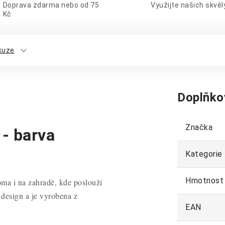
Doprava zdarma nebo od 75
Využijte našich skvě
Kč
kuze
Doplňko
Značka
- barva
Kategorie
Hmotnost
ma i na zahradě, kde poslouží
í design a je vyrobena z
EAN