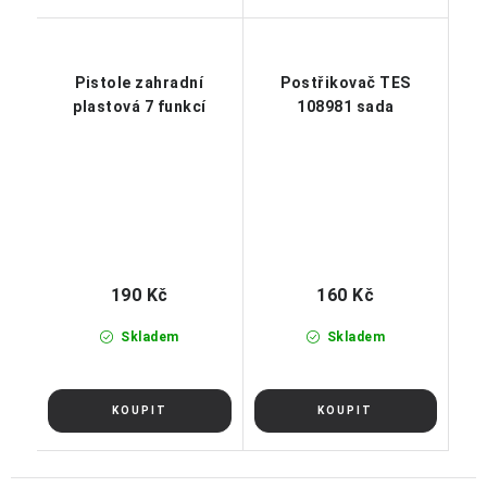
Pistole zahradní
Postřikovač TES
plastová 7 funkcí
108981 sada
190 Kč
160 Kč
Skladem
Skladem