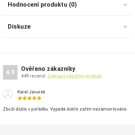
Hodnocení produktu (0)
Diskuze
Ověřeno zákazníky
4.9
449
recenzí.
Zobrazit všechny recenze
Karel Javurek
Zboží došlo v pořádku. Vypadá dobře zatím nezamontováno.