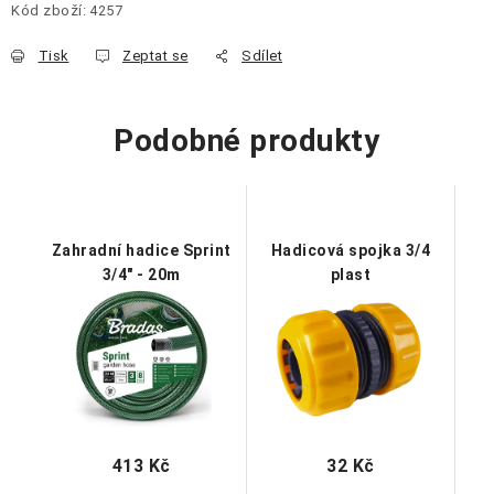
Kód zboží:
4257
Tisk
Zeptat se
Sdílet
Podobné produkty
Zahradní hadice Sprint
Hadicová spojka 3/4
3/4" - 20m
plast
413 Kč
32 Kč