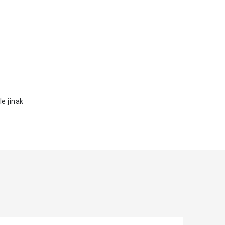
e jinak