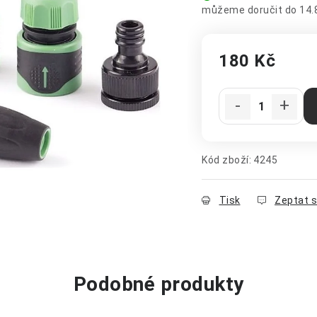
14.
180 Kč
Měrná cena:
Kód zboží:
4245
Tisk
Zeptat 
Podobné produkty