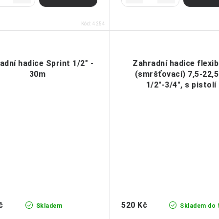
Kód:
4254
adní hadice Sprint 1/2" -
Zahradní hadice flexibi
30m
(smršťovací) 7,5-22,
1/2"-3/4", s pistolí
č
520 Kč
Skladem
Skladem do 