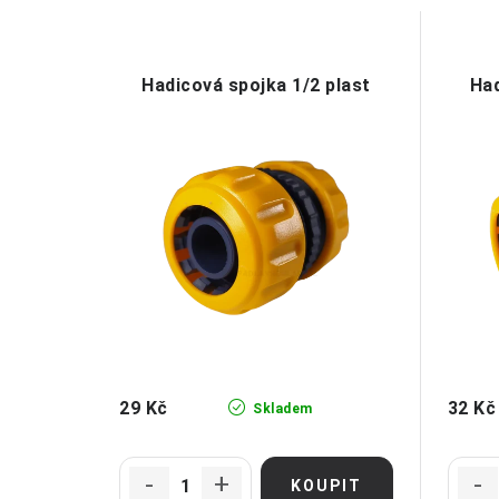
Hadicová spojka 1/2 plast
Had
29 Kč
32 Kč
Skladem