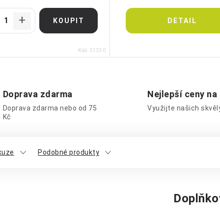
Kód:
51330
Doprava zdarma
Nejlepší ceny na
Doprava zdarma nebo od 75
Využijte našich skvě
Kč
kuze
Podobné produkty
Doplňko