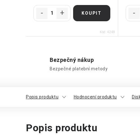
Kód:
4248
Bezpečný nákup
Bezpečné platební metody
Popis produktu
Hodnocení produktu
Dis
Popis produktu