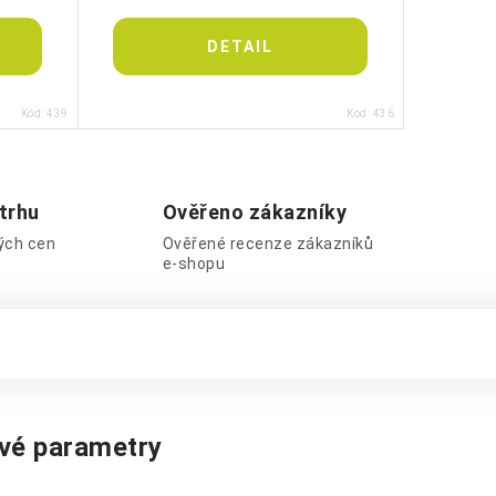
Kód:
439
Kód:
436
 trhu
Ověřeno zákazníky
lých cen
Ověřené recenze zákazníků
e-shopu
vé parametry