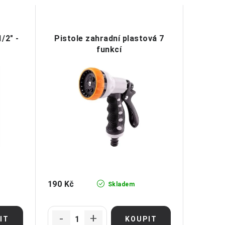
/2" -
Pistole zahradní plastová 7
funkcí
190 Kč
Skladem