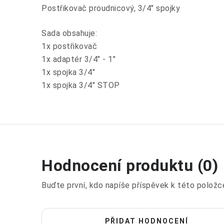
Postřikovač proudnicový, 3/4" spojky
Sada obsahuje:
1x postřikovač
1x adaptér 3/4" - 1"
1x spojka 3/4"
1x spojka 3/4" STOP
Hodnocení produktu (0)
Buďte první, kdo napíše příspěvek k této položc
PŘIDAT HODNOCENÍ