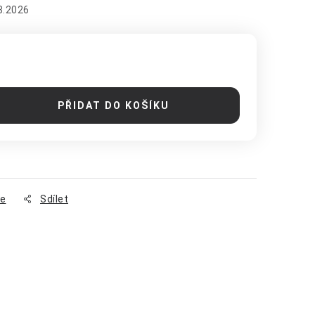
8.2026
PŘIDAT DO KOŠÍKU
se
Sdílet