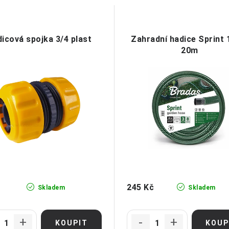
icová spojka 3/4 plast
Zahradní hadice Sprint 1
20m
245 Kč
Skladem
Skladem