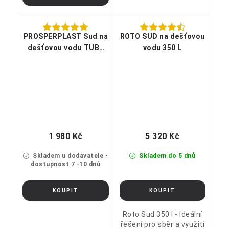
PROSPERPLAST Sud na
ROTO SUD na dešťovou
dešťovou vodu TUBE
vodu 350 L
antracit 230l
1 980 Kč
5 320 Kč
Skladem u dodavatele -
Skladem do 5 dnů
dostupnost 7 -10 dnů
Roto Sud 350 l - Ideální
řešení pro sběr a využití