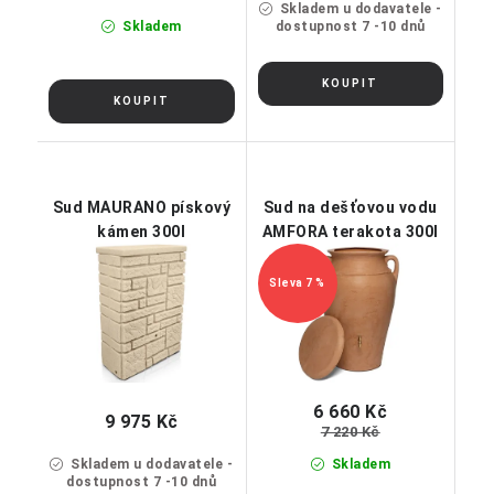
Skladem u dodavatele -
Skladem
dostupnost 7 -10 dnů
Sud MAURANO pískový
Sud na dešťovou vodu
kámen 300l
AMFORA terakota 300l
7 %
6 660 Kč
9 975 Kč
7 220 Kč
Skladem u dodavatele -
Skladem
dostupnost 7 -10 dnů