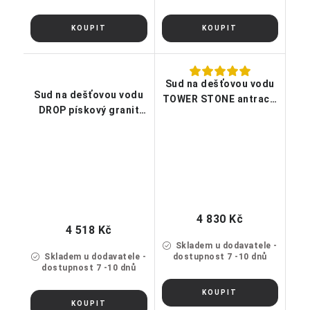
Sud na dešťovou vodu
Sud na dešťovou vodu
TOWER STONE antracit
DROP pískový granit
500l
200l
4 830 Kč
4 518 Kč
Skladem u dodavatele -
Skladem u dodavatele -
dostupnost 7 -10 dnů
dostupnost 7 -10 dnů