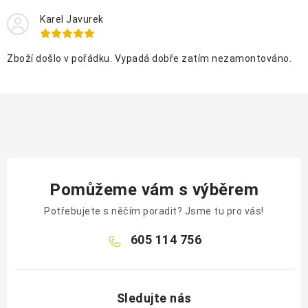
Karel Javurek
Zboží došlo v pořádku. Vypadá dobře zatím nezamontováno.
Pomůžeme vám s výběrem
Potřebujete s něčím poradit? Jsme tu pro vás!
605 114 756