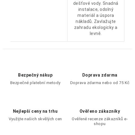
dešťové vody. Snadná
instalace, odolný
materiál a úspora
nákladů. Zavlažujte
zahradu ekologicky a
levně.
Bezpečný nákup
Doprava zdarma
Bezpečné platební metody
Doprava zdarma nebo od 75 Kč
Nejlepší ceny na trhu
Ověřeno zákazníky
Využijte našich skvělých cen
Ověřené recenze zákazníků e-
shopu