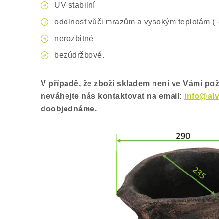
UV stabilní
odolnost vůči mrazům a vysokým teplotám ( -6
nerozbitné
bezúdržbové.
V
případě, že zboží skladem není ve Vámi p
neváhejte nás kontaktovat na email:
info@alv
doobjednáme.