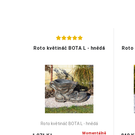
Roto květináč BOTA L - hnědá
Roto 
Roto květináč BOTA L - hnědá
Momentálně