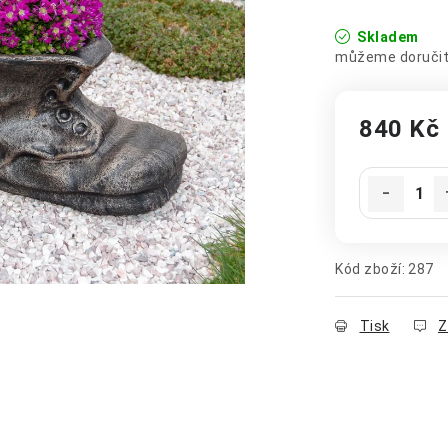
Skladem
840 Kč
Měrná cena
Kód zboží:
287
Tisk
Z