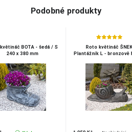
Podobné produkty
květináč BOTA - šedá / S
Roto květináč ŠNE
240 x 380 mm
Plantážník L - bronzově