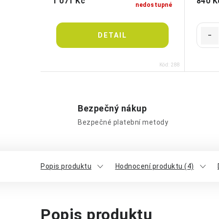
1 071 Kč
840 K
nedostupné
Kód:
288
Bezpečný nákup
Bezpečné platební metody
Popis produktu
Hodnocení produktu (4)
Popis produktu