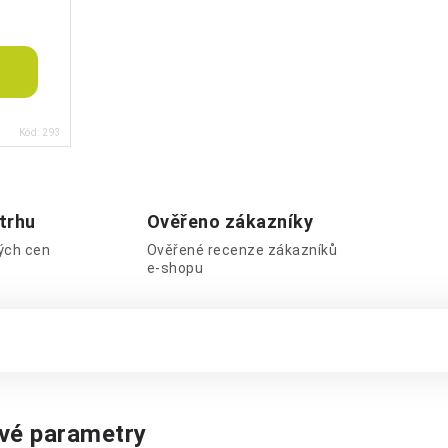
Kód:
293
 trhu
Ověřeno zákazníky
lých cen
Ověřené recenze zákazníků
e-shopu
vé parametry