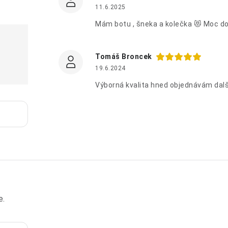
11.6.2025
Mám botu , šneka a kolečka 😻 Moc d
Tomáš Broncek
19.6.2024
Výborná kvalita hned objednávám dalš
e.