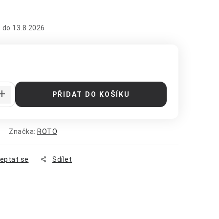
13.8.2026
:
PŘIDAT DO KOŠÍKU
Značka:
ROTO
eptat se
Sdílet