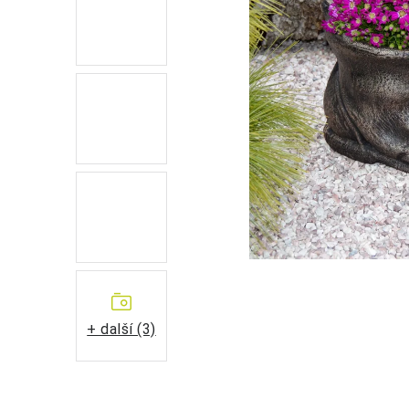
+ další (3)