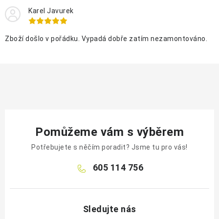
Karel Javurek
Zboží došlo v pořádku. Vypadá dobře zatím nezamontováno.
Pomůžeme vám s výběrem
Potřebujete s něčím poradit? Jsme tu pro vás!
605 114 756