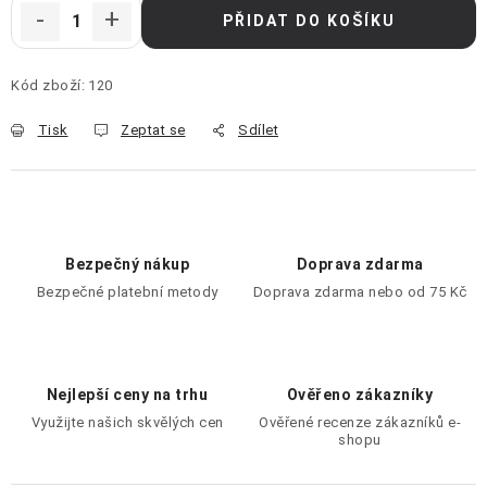
PŘIDAT DO KOŠÍKU
Kód zboží:
120
Tisk
Zeptat se
Sdílet
Bezpečný nákup
Doprava zdarma
Bezpečné platební metody
Doprava zdarma nebo od 75 Kč
Nejlepší ceny na trhu
Ověřeno zákazníky
Využijte našich skvělých cen
Ověřené recenze zákazníků e-
shopu