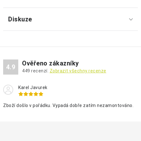
Diskuze
Ověřeno zákazníky
4.9
449
recenzí.
Zobrazit všechny recenze
Karel Javurek
Zboží došlo v pořádku. Vypadá dobře zatím nezamontováno.