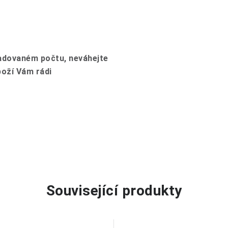
žadovaném počtu, neváhejte
boží Vám rádi
Související produkty