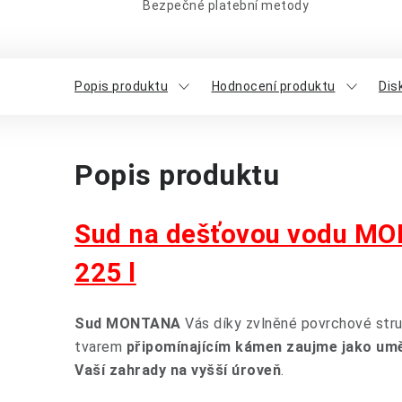
Bezpečné platební metody
Popis produktu
Hodnocení produktu
Dis
Popis produktu
Sud na dešťovou vodu MO
225 l
Sud MONTANA
Vás díky zvlněné povrchové str
tvarem
připomínajícím kámen zaujme jako umě
Vaší zahrady na vyšší úroveň
.