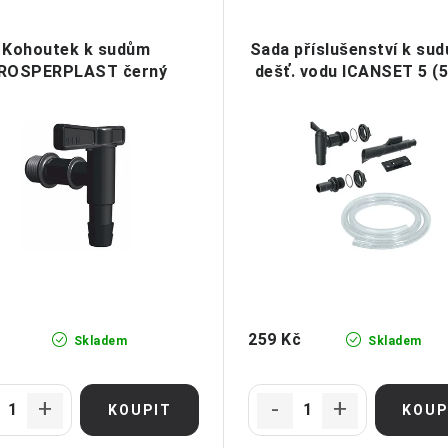
Kohoutek k sudům
Sada příslušenství k su
ROSPERPLAST černý
dešť. vodu ICANSET 5 (5 
259 Kč
Skladem
Skladem