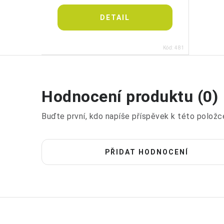
Kód:
481
Hodnocení produktu (0)
Buďte první, kdo napíše příspěvek k této položc
PŘIDAT HODNOCENÍ