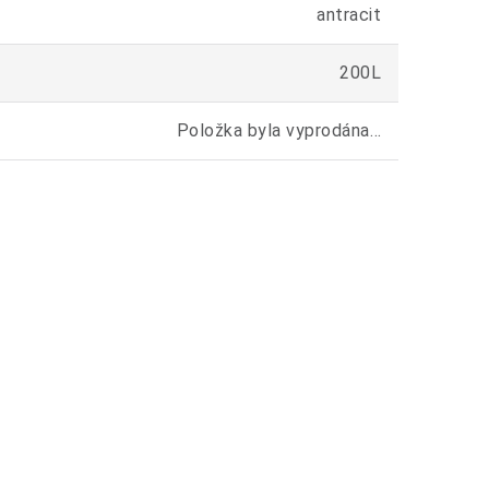
antracit
200L
Položka byla vyprodána…