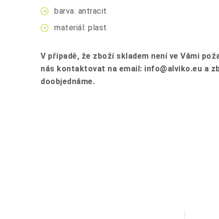
barva: antracit
materiál: plast
V případě, že zboží skladem není ve Vámi po
nás kontaktovat na email: info@alviko.eu a z
doobjednáme.