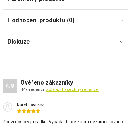
Hodnocení produktu (0)
Diskuze
Ověřeno zákazníky
4.9
449
recenzí.
Zobrazit všechny recenze
Karel Javurek
Zboží došlo v pořádku. Vypadá dobře zatím nezamontováno.