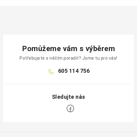
Pomůžeme vám s výběrem
Potřebujete s něčím poradit? Jsme tu pro vás!
605 114 756
Z
á