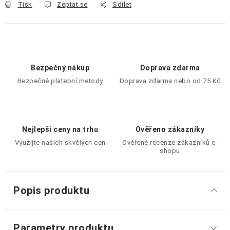
Tisk
Zeptat se
Sdílet
Bezpečný nákup
Doprava zdarma
Bezpečné platební metody
Doprava zdarma nebo od 75 Kč
Nejlepší ceny na trhu
Ověřeno zákazníky
Využijte našich skvělých cen
Ověřené recenze zákazníků e-
shopu
Popis produktu
Parametry produktu