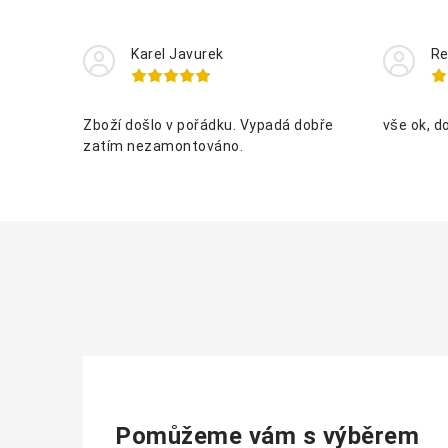
Karel Javurek
Re
Zboží došlo v pořádku. Vypadá dobře
vše ok, d
zatím nezamontováno.
Pomůžeme vám s výběrem