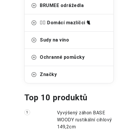
BRUMEE odrážedla
🐕‍🦺 Domácí mazlíčci 🐈
Sudy na víno
Ochranné pomůcky
Značky
Top 10 produktů
Vyvýšený záhon BASE
WOODY rustikální cihlový
149,2cm