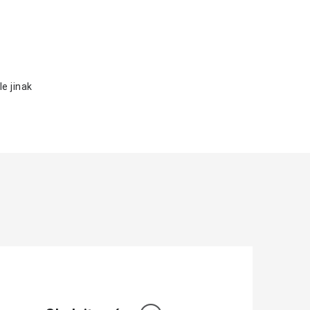
e jinak