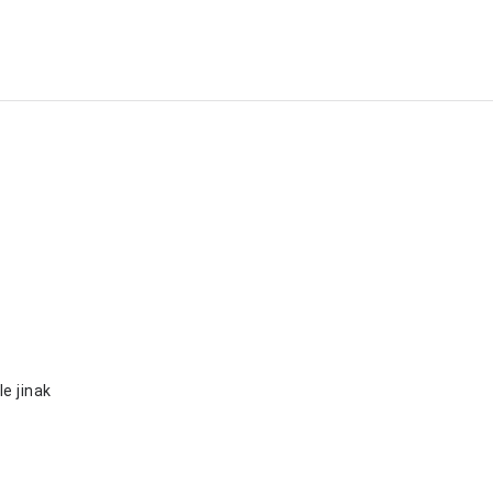
e jinak